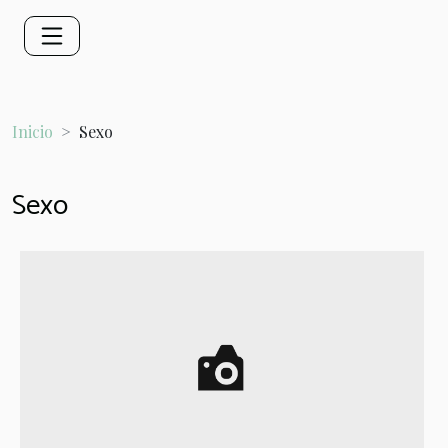
Inicio
Sexo
Sexo